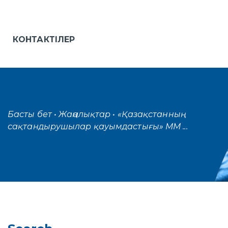
КОНТАКТІЛЕР
Басты бет
• Жаңалықтар
• «Қазақстанның
сақтандырушылар қауымдастығы» ММ ...