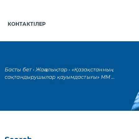
КОНТАКТІЛЕР
Басты бет
• Жаңалықтар
• «Қазақстанның
сақтандырушылар қауымдастығы» ММ ...