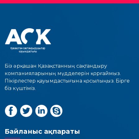
Біз әрқашан Қазақстанның сақтандыру
компанияларының мүдделерін қорғаймыз.
Пікірлестер қауымдастығына қосылыңыз. Бірге
біз күштіміз.
Байланыс ақпараты