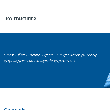
КОНТАКТІЛЕР
Басты бет
• Жаңалықтар
• Сақтандырушылар
қауымдастығының көлік құралын м...