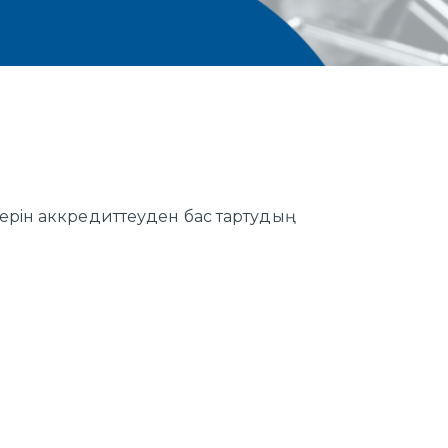
терiн аккредиттеуден бас тартудың