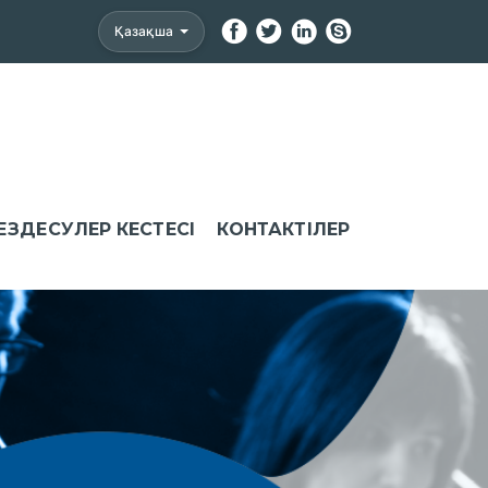
Қазақша
ЕЗДЕСУЛЕР КЕСТЕСІ
КОНТАКТІЛЕР