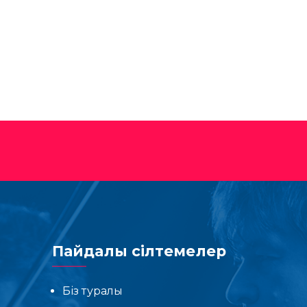
Пайдалы сілтемелер
Біз туралы