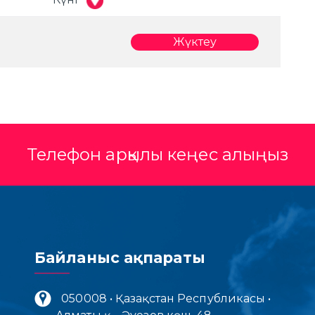
Жүктеу
Телефон арқылы кеңес алыңыз
Байланыс ақпараты
050008 • Қазақстан Республикасы •