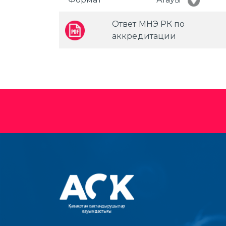
Ответ МНЭ РК по
аккредитации