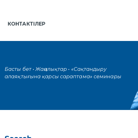
КОНТАКТІЛЕР
Басты бет
• Жаңалықтар
• «Сақтандыру
алаяқтығына қарсы сараптама» семинары