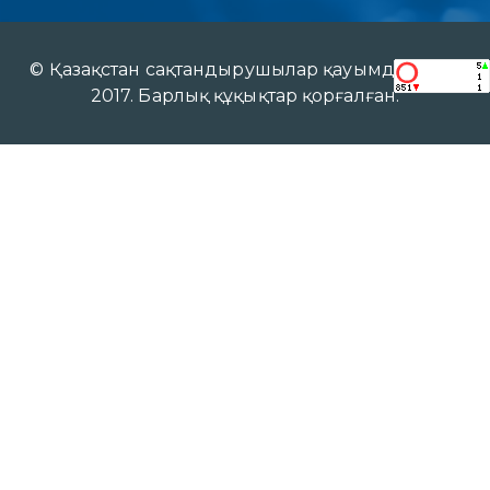
© Қазақстан сақтандырушылар қауымдастығы
2017. Барлық құқықтар қорғалған.