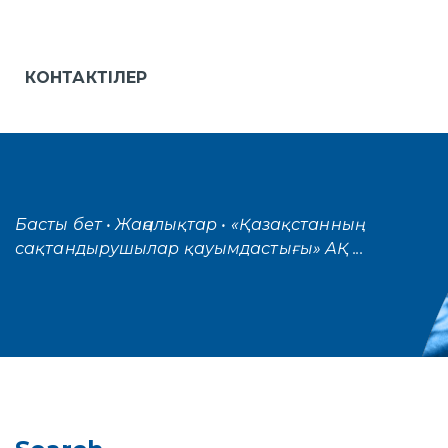
КОНТАКТІЛЕР
Басты бет
• Жаңалықтар
• «Қазақстанның
сақтандырушылар қауымдастығы» АҚ ...