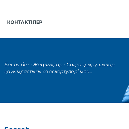
КОНТАКТІЛЕР
Басты бет
• Жаңалықтар
• Сақтандырушылар
қауымдастығы өз ескертулері мен...