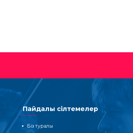
Пайдалы сілтемелер
Біз туралы