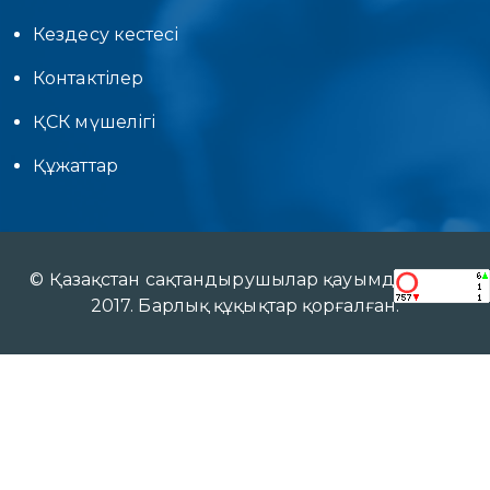
Кездесу кестесі
Контактілер
ҚСК мүшелігі
Құжаттар
© Қазақстан сақтандырушылар қауымдастығы
2017. Барлық құқықтар қорғалған.