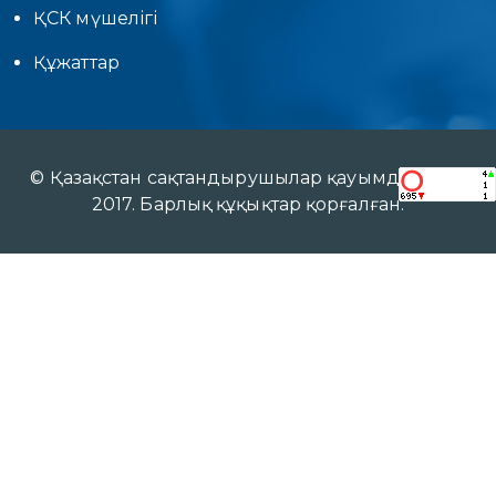
ҚСК мүшелігі
Құжаттар
© Қазақстан сақтандырушылар қауымдастығы
2017. Барлық құқықтар қорғалған.