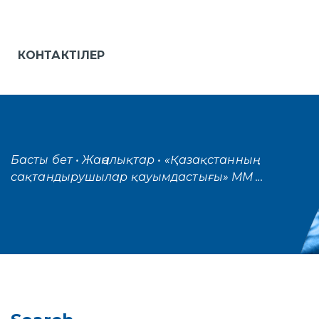
КОНТАКТІЛЕР
Басты бет
• Жаңалықтар
• «Қазақстанның
сақтандырушылар қауымдастығы» ММ ...