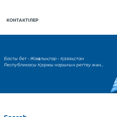
КОНТАКТІЛЕР
Басты бет
• Жаңалықтар
• Қазақстан
Республикасы Қаржы нарығын реттеу жән...