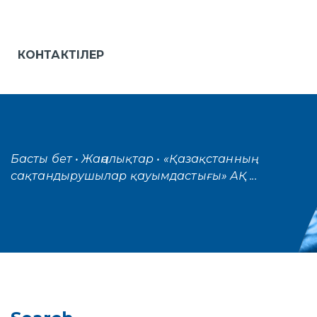
КОНТАКТІЛЕР
Басты бет
• Жаңалықтар
• «Қазақстанның
сақтандырушылар қауымдастығы» АҚ ...