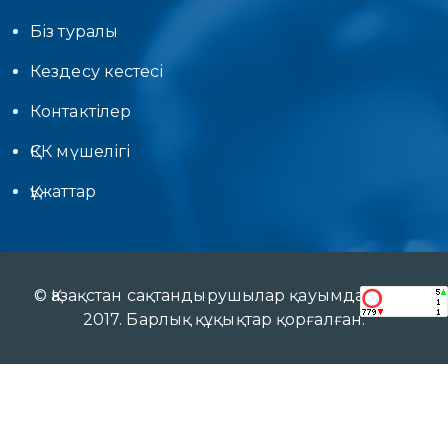
Біз туралы
Кездесу кестесі
Контактілер
ҚСК мүшелігі
Құжаттар
© Қазақстан сақтандырушылар қауымдастығы
2017. Барлық құқықтар қорғалған.