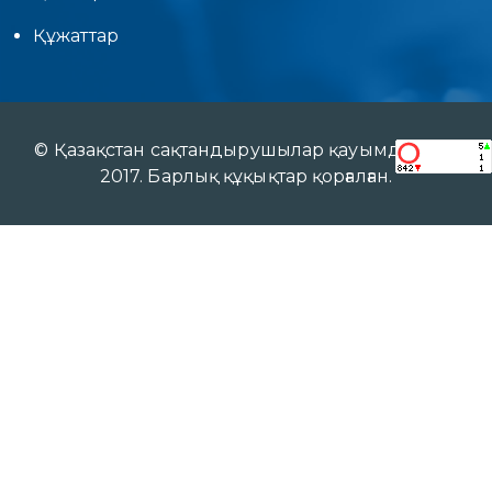
Құжаттар
© Қазақстан сақтандырушылар қауымдастығы
2017. Барлық құқықтар қорғалған.