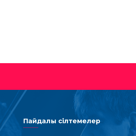
Пайдалы сілтемелер