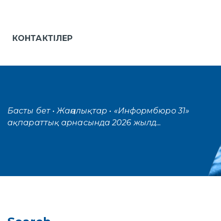
КОНТАКТІЛЕР
Басты бет
• Жаңалықтар
• «Информбюро 31»
ақпараттық арнасында 2026 жылд...