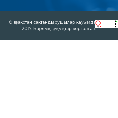
© Қазақстан сақтандырушылар қауымдастығы
2017. Барлық құқықтар қорғалған.