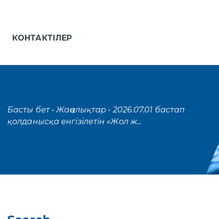
КОНТАКТІЛЕР
Басты бет
• Жаңалықтар
• 2026.07.01 бастап
қолданысқа енгізілетін «Жол ж...