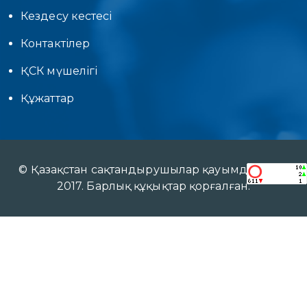
Кездесу кестесі
Контактілер
ҚСК мүшелігі
Құжаттар
© Қазақстан сақтандырушылар қауымдастығы
2017. Барлық құқықтар қорғалған.